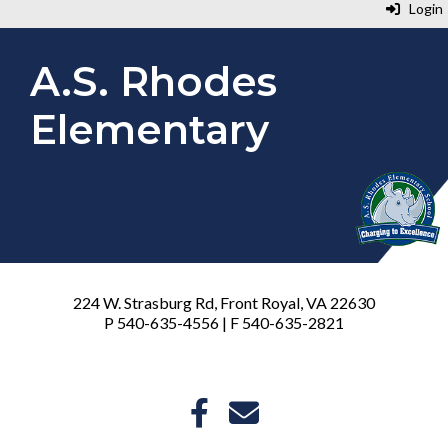
Login
A.S. Rhodes
Elementary
224 W. Strasburg Rd, Front Royal, VA 22630
P 540-635-4556 | F 540-635-2821